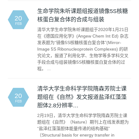
生命学院朱听课题组报道镜像5S核糖
20
核蛋白复合体的合成与组装
FEB
清华大学生命学院朱听课题组于2020年1月21日
在《德国应用化学》(Angew Chem Int Ed) 杂志
发表题为“镜像5S核糖核蛋白复合体”(Mirror-
Image 5S Ribonucleoprotein Complexes) 的研
究论文，报道了利用化学、生物学等多学科交叉
手段合成与组装镜像5S核糖核蛋白复合体的过
程。 ...
清华大学生命科学学院隋森芳院士课
20
题组在《自然》发文报道盐泽红藻藻
FEB
胆体2.8分辨率…
2月19日，清华大学生命科学学院隋森芳院士课
题组在《自然》（Nature）期刊上在线发表题为
“盐泽红藻藻胆体能量传递的结构基础”
（Structural basis for energy transfer in