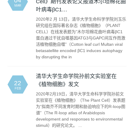
04
Cell》期刊发表论文报道木尔坦棉花曲
MAR
叶病毒βC1…
2020年2 月 13日，清华大学生命科学学院刘玉乐
研究组在国际著名杂志《植物细胞》（PLANT
CELL）在线发表题为”木尔坦棉花曲叶病毒βC1
蛋白通过干扰自噬基因ATG3与GAPC间互作而激
活植物细胞自噬”（Cotton leaf curl Multan viral
betasatellite encoded βC1 induces autophagy
by disrupting the in
清华大学生命学院孙前文实验室在
22
《植物细胞》发文
FEB
2020年2月19日，清华大学生命科学学院孙前文
实验室在《植物细胞》（The Plant Cell）发表题
为“拟南芥不同发育时期和胁迫响应下的R-loop图
谱”（The R-loop atlas of Arabidopsis
development and responses to environmental
stimuli）的研究论文。 ...