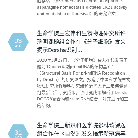
胞存活”（p53-mediated control of aspartate-
asparagine homeostasis dictates LKB1 activity
and modulates cell survival）的研究论文 ...
生命学院王宏伟和生物物理研究所许
03
瑞明课题组合作在《分子细胞》发文
APR
揭示Dorsha识别…
2020年3月27日，《分子细胞》杂志在线发表了
题为“Drosha识别pri-miRNA的结构基础”
（Structural Basis For pri-miRNA Recognition
by Drosha）的研究论文，报道了中国科学院生物
物理研究所许瑞明研究组和清华大学王宏伟课题
组最新合作研究成果，该研究成果解析了Drosha-
DGCR8复合物和pri-miRNA结合，对其进行加工
的结构。 ...
生命学院王新泉和医学院张林琦课题
31
组合作在《自然》发文揭示新冠病毒
MAR