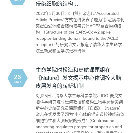
侵染细胞的结构…
2020年3月30日,《自然》杂志以“Accelerated
Article Preview”方式在线发表了题为“新冠病毒刺
突蛋白受体结合结构域与受体ACE2复合物的结
构”（Structure of the SARS-CoV-2 spike
receptor-binding domain bound to the ACE2
receptor）的研究论文，报道了清华大学生命学
院王新泉和医学院张林琦课
生命学院时松海和史航课题组在
26
《Nature》发文揭示中心体调控大脑
MAR
皮层发育的崭新机制
3月25日，清华大学生命科学学院、IDG-麦戈文
脑科学研究院时松海教授和结构生物学高精尖创
新中心史航研究员课题组在《自然》（Nature）
杂志在线发表了题为“中心体的锚定调控神经前体
细胞特性和大脑皮层的形成”（Centrosome
anchoring regulates progenitor properties and
cortical formation）的研究论文，首次揭示了中