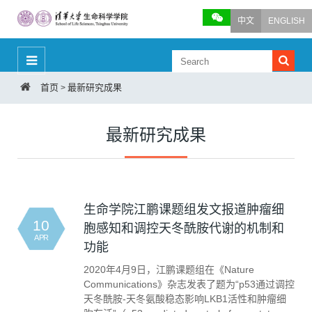
中文
ENGLISH
首页
最新研究成果
>
最新研究成果
生命学院江鹏课题组发文报道肿瘤细
10
胞感知和调控天冬酰胺代谢的机制和
APR
功能
2020年4月9日，江鹏课题组在《Nature
Communications》杂志发表了题为“p53通过调控
天冬酰胺-天冬氨酸稳态影响LKB1活性和肿瘤细