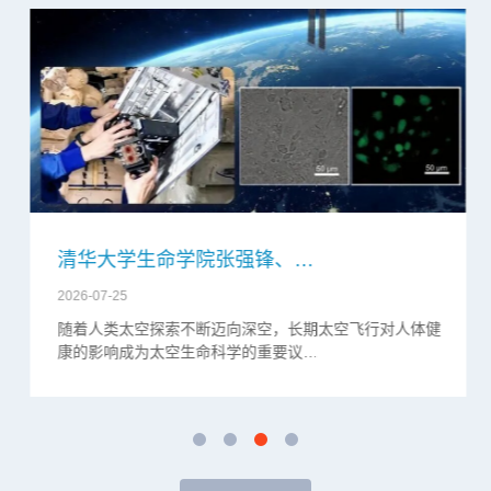
清华大学生命学院张强锋、…
2026-07-25
随着人类太空探索不断迈向深空，长期太空飞行对人体健
康的影响成为太空生命科学的重要议…