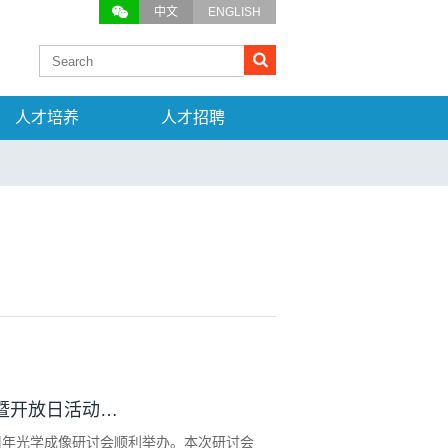
中文
ENGLISH
人才培养
人才招聘
暨开放日活动…
十周年光学成像研讨会顺利举办。本次研讨会