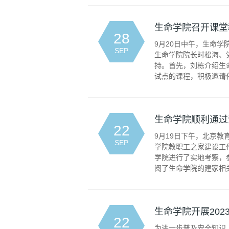
生命学院召开课堂
28
9月20日中午，生命
SEP
生命学院院长时松海、
持。首先，刘栋介绍生
试点的课程，积极邀请任
生命学院顺利通过
22
9月19日下午，北京
SEP
学院教职工之家建设工
学院进行了实地考察，
阅了生命学院的建家相关
生命学院开展20
22
为进一步普及安全知识