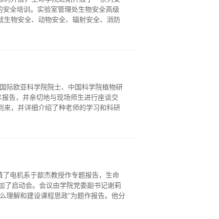
生的安全培训。实验室管理处生物安全高级
就生物安全、动物安全、辐射安全、消防
士、国际欧亚科学院院士、中国科学院植物研
术报告，并亲切地与现场师生进行座谈交
到来，并详细介绍了种老师的学习和科研
邀请了电机系于歆杰教授作专题报告，生命
加了启动会。会议由学院党委副书记谢莉
么理解和建设课程思政”为题作报告。他分