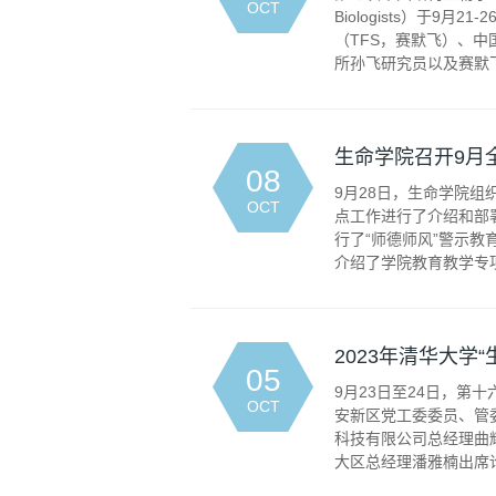
OCT
Biologists）于9月
（TFS，赛默飞）、
所孙飞研究员以及赛默飞公司
生命学院召开9月
08
9月28日，生命学院
OCT
点工作进行了介绍和部
行了“师德师风”警示
介绍了学院教育教学专项巡
2023年清华大
05
9月23日至24日，第
OCT
安新区党工委委员、管
科技有限公司总经理曲
大区总经理潘雅楠出席论