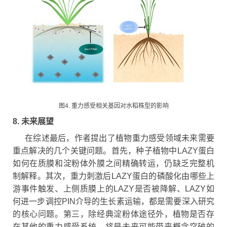
图4. 重力感受相关基因对水稻株型的影响
8. 未来展望
在综述最后，作者提出了植物重力感受领域未来需要
重点解决的几个关键问题。首先，种子植物中LAZY蛋白
如何在质膜和淀粉体外膜之间精确转运，仍缺乏完整机
制解释。其次，重力刺激后LAZY蛋白的磷酸化由哪些上
游事件触发、上侧质膜上的LAZY是否被降解、LAZY如
何进一步调控PIN介导的生长素运输，都是需要深入研究
的核心问题。第三，除经典淀粉体途径外，植物是否存
在其他的重力感受系统，将是未来可能带来概念突破的