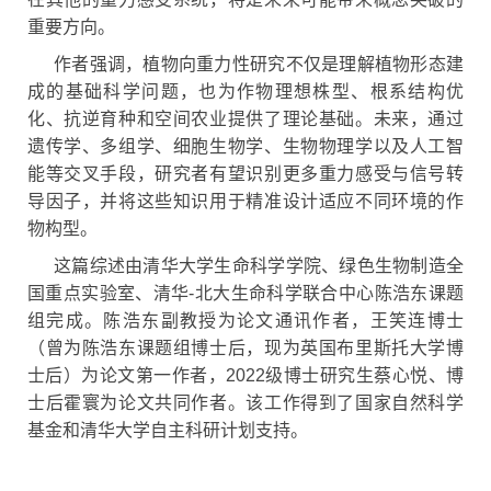
重要方向。
作者强调，植物向重力性研究不仅是理解植物形态建
成的基础科学问题，也为作物理想株型、根系结构优
化、抗逆育种和空间农业提供了理论基础。未来，通过
遗传学、多组学、细胞生物学、生物物理学以及人工智
能等交叉手段，研究者有望识别更多重力感受与信号转
导因子，并将这些知识用于精准设计适应不同环境的作
物构型。
这篇综述由清华大学生命科学学院、绿色生物制造全
国重点实验室、清华-北大生命科学联合中心陈浩东课题
组完成。陈浩东副教授为论文通讯作者，王笑连博士
（曾为陈浩东课题组博士后，现为英国布里斯托大学博
士后）为论文第一作者，2022级博士研究生蔡心悦、博
士后霍寰为论文共同作者。该工作得到了国家自然科学
基金和清华大学自主科研计划支持。