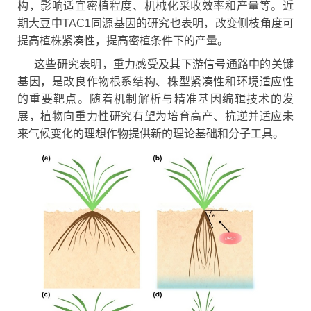
构，影响适宜密植程度、机械化采收效率和产量等。近
期大豆中TAC1同源基因的研究也表明，改变侧枝角度可
提高植株紧凑性，提高密植条件下的产量。
这些研究表明，重力感受及其下游信号通路中的关键
基因，是改良作物根系结构、株型紧凑性和环境适应性
的重要靶点。随着机制解析与精准基因编辑技术的发
展，植物向重力性研究有望为培育高产、抗逆并适应未
来气候变化的理想作物提供新的理论基础和分子工具。