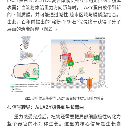
LAZY蛋白通过与TOC复合体成员相互作用定位到淀粉体
表面；当淀粉体沿重力方向沉降时，LAZY蛋白被带到新
的下侧质膜，并可能通过碱性-疏水区域与膜磷脂结合。
由此，百年前提出的“淀粉-平衡石”假说终于获得了分子
层面的清晰解释（图2）。
图2. 淀粉体沉降重塑 LAZY 蛋白极性以实现重力感受
4. 信号转导：从LAZY极性到生长弯曲
重力感受完成后，植物还需要把局部细胞极性转化为
整个器官的不对称生长。这里的核心信号是生长素