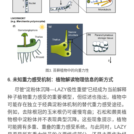
图3. 苔藓植物中的向重力性
6. 未知重力感受机制：植物解读物理信息的新方式
尽管“淀粉体沉降—LAZY极性重塑”已经成为当前解释
种子植物重力感受的重要模型，但综述也指出，植物中
可能存在独立于经典淀粉体机制的替代重力感受途径。
例如，去除根冠的玉米根仍可缓慢弯曲；石松和蕨类植
物根中淀粉体并不表现典型沉降。这些现象提示，植物
可能拥有多重、重叠的重力感受系统。与此同时，LAZY