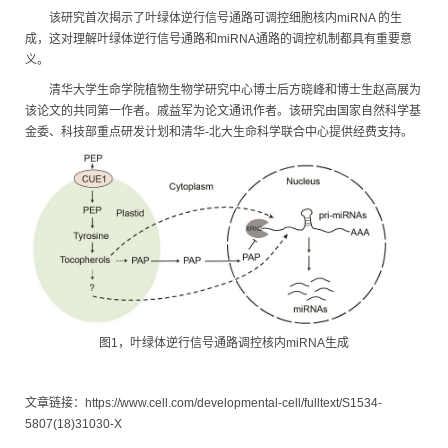
该研究首次揭示了叶绿体逆行信号通路可调控细胞核内miRNA 的生
成，这对理解叶绿体逆行信号通路和miRNA通路的调控机制都具有重要意
义。
清华大学生命学院植物生物学研究中心博士后方晓峰和博士生赵高展为
该论文的共同第一作者。戚益军为论文通讯作者。该研究由国家自然科学基
金委、科技部重点研发计划和清华-北大生命科学联合中心提供经费支持。
图1，叶绿体逆行信号通路调控核内miRNA生成
文章链接：https://www.cell.com/developmental-cell/fulltext/S1534-
5807(18)31030-X