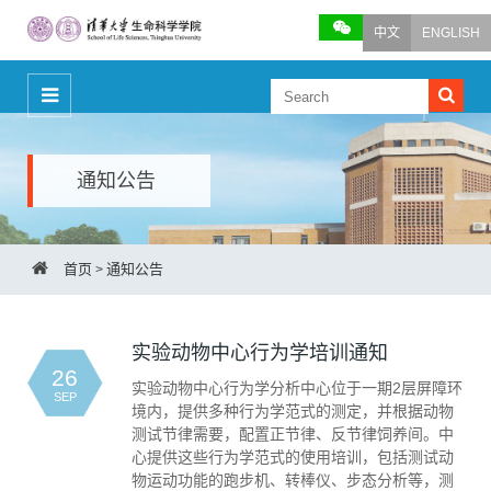
中文
ENGLISH
通知公告
首页
通知公告
>
实验动物中心行为学培训通知
26
实验动物中心行为学分析中心位于一期2层屏障环
SEP
境内，提供多种行为学范式的测定，并根据动物
测试节律需要，配置正节律、反节律饲养间。中
心提供这些行为学范式的使用培训，包括测试动
物运动功能的跑步机、转棒仪、步态分析等，测