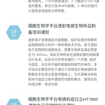
脉冲激光，775nm损耗激光；2. 3通道STED/ 4通
道共聚焦，单光子技术APD成像；3. 单次扫描可
以直接呈现超高分辨率图...
细胞生物学平台透射电镜生物样品制
19
备培训通知
SEP
透射电子显微镜技术是细胞、组织及微生物等样
品超微结构分析的一种经典技术手段。由于透射
电子显微镜的成像特点，需要生物样品满足厚度
在70-300nm。因此生物样品在成像前要利用超薄
切片技术。此技术中非常关键的一个步骤--取材
与固定，往往关乎最终超微结构细节的保存。本
次培训主要目的在于通过介绍常规生物电镜样本
制备技术及其注意事项基础上，为大家解决样品
取材与固定过程中遇到的问题和难点、提高实验
的成功率。培训内容...
细胞生物学平台电镜机组日立HT7800
19