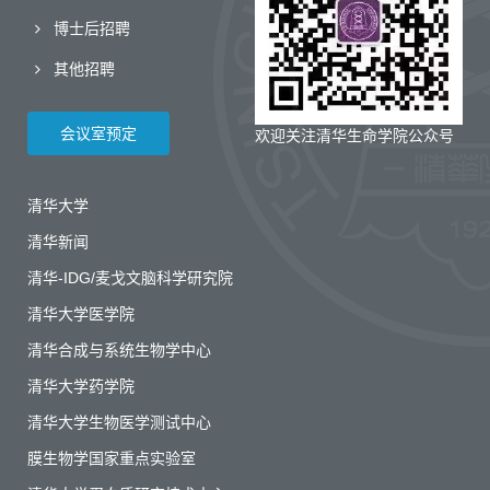
博士后招聘
其他招聘
会议室预定
欢迎关注清华生命学院公众号
清华大学
清华新闻
清华-IDG/麦戈文脑科学研究院
清华大学医学院
清华合成与系统生物学中心
清华大学药学院
清华大学生物医学测试中心
膜生物学国家重点实验室