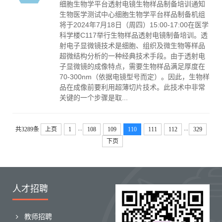
细胞生物学平台透射电镜生物样品制备培训通知
生物医学测试中心细胞生物学平台样品制备机组
将于2024年7月18日（周四）15:00-17:00在医学
科学楼C117举行生物样品透射电镜制备培训。透
射电子显微镜技术是细胞、组织及微生物等样品
超微结构分析的一种经典技术手段。由于透射电
子显微镜的成像特点，需要生物样品满足厚度在
70-300nm（依据电镜型号而定）。因此，生物样
品在成像前要利用超薄切片技术。此技术中非常
关键的一个步骤是取...
...
...
共3289条
上页
1
108
109
110
111
112
329
下页
人才招聘
教师招聘