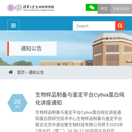
中文
ENGLISH
通知公告
首页
通知公告
>
生物样品制备与鉴定平台Cytiva蛋白纯
26
化讲座通知
JUL
生物样品制备与鉴定平台Cytiva蛋白纯化讲座通
知蛋白质研究技术中心生物样品制备与鉴定平台
联合北京中源合聚生物科技有限公司将于2024年
7月30日（周二）14:30-17:00共同主办召开