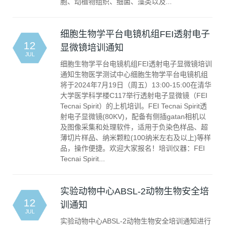
胞、动植物组织、细菌、藻类以及...
细胞生物学平台电镜机组FEI透射电子
12
显微镜培训通知
JUL
细胞生物学平台电镜机组FEI透射电子显微镜培训
通知生物医学测试中心细胞生物学平台电镜机组
将于2024年7月19日（周五）13:00-15:00在清华
大学医学科学楼C117举行透射电子显微镜（FEI
Tecnai Spirit）的上机培训。FEI Tecnai Spirit透
射电子显微镜(80KV)，配备有侧插gatan相机以
及图像采集和处理软件，适用于负染色样品、超
薄切片样品、纳米颗粒(100纳米左右及以上)等样
品，操作便捷。欢迎大家报名！培训仪器：FEI
Tecnai Spirit...
实验动物中心ABSL-2动物生物安全培
12
训通知
JUL
实验动物中心ABSL-2动物生物安全培训通知进行