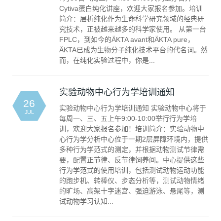
Cytiva蛋白纯化讲座，欢迎大家报名参加。培训
简介：层析纯化作为生命科学研究领域的经典研
究技术，正被越来越多的科学家使用。 从第一台
FPLC，到如今的ÄKTA avant和ÄKTA pure，
ÄKTA已成为生物分子纯化技术平台的代名词。然
而，在纯化实验过程中，你是...
实验动物中心行为学培训通知
26
实验动物中心行为学培训通知 实验动物中心将于
JUL
每周一、三、五上午9:00-10:00举行行为学培
训，欢迎大家报名参加！培训简介：实验动物中
心行为学分析中心位于一期2层屏障环境内，提供
多种行为学范式的测定，并根据动物测试节律需
要，配置正节律、反节律饲养间。中心提供这些
行为学范式的使用培训，包括测试动物运动功能
的跑步机、转棒仪、步态分析等，测试动物情绪
的旷场、高架十字迷宫、强迫游泳、悬尾等，测
试动物学习认知...