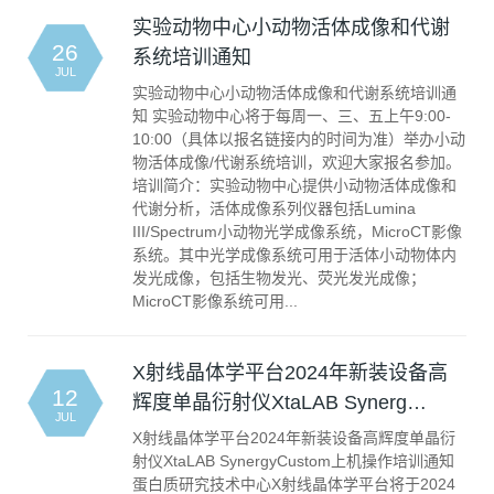
实验动物中心小动物活体成像和代谢
26
系统培训通知
JUL
实验动物中心小动物活体成像和代谢系统培训通
知 实验动物中心将于每周一、三、五上午9:00-
10:00（具体以报名链接内的时间为准）举办小动
物活体成像/代谢系统培训，欢迎大家报名参加。
培训简介：实验动物中心提供小动物活体成像和
代谢分析，活体成像系列仪器包括Lumina
III/Spectrum小动物光学成像系统，MicroCT影像
系统。其中光学成像系统可用于活体小动物体内
发光成像，包括生物发光、荧光发光成像；
MicroCT影像系统可用...
X射线晶体学平台2024年新装设备高
12
辉度单晶衍射仪XtaLAB Synerg…
JUL
X射线晶体学平台2024年新装设备高辉度单晶衍
射仪XtaLAB SynergyCustom上机操作培训通知
蛋白质研究技术中心X射线晶体学平台将于2024