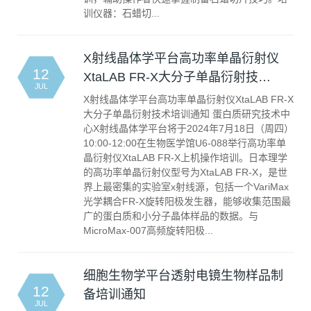
训仪器：石蜡切...
X射线晶体学平台高功率单晶衍射仪
12
XtaLAB FR-X大分子单晶衍射技…
JUL
X射线晶体学平台高功率单晶衍射仪XtaLAB FR-X
大分子单晶衍射技术培训通知 蛋白质研究技术中
心X射线晶体学平台将于2024年7月18日（周四）
10:00-12:00在生物医学馆U6-088举行高功率单
晶衍射仪XtaLAB FR-X上机操作培训。日本理学
的高功率单晶衍射仪型号为XtaLAB FR-X，是世
界上最密集的实验室x射线源，包括一个VariMax
光学耦合FR-X旋转阳极发生器，能够收集范围最
广的蛋白质和小分子晶体样品的数据。与
MicroMax-007高频旋转阳极...
细胞生物学平台透射电镜生物样品制
12
备培训通知
JUL