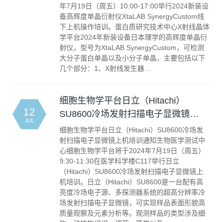
年7月19日（周五）10:00-17:00举行2024新装设
备高辉度单晶衍射仪XtaLAB SynergyCustom线
下上机操作培训。蛋白质研究技术中心X射线晶体
学平台2024年新装设备日本理学的高辉度单晶衍
射仪，型号为XtaLAB SynergyCustom，可检测
大分子蛋白单晶以及小分子单晶，主要包括以下
几个部分：1、X射线发生器...
细胞生物学平台日立（Hitachi）
12
SU8600冷场发射扫描电子显微镜…
JUL
细胞生物学平台日立（Hitachi）SU8600冷场发
射扫描电子显微镜上机培训通知生物医学测试中
心细胞生物学平台将于2024年7月19日（周五）
9:30-11:30在医学科学楼C117举行日立
（Hitachi）SU8600冷场发射扫描电子显微镜上
机培训。日立（Hitachi）SU8600是一台配有高
亮度冷场电子源、多探测器系统的超高分辨率冷
场发射扫描电子显微镜，可实现样品表面形貌高
质量观察及元素分析等。观测样品的类型涉及细