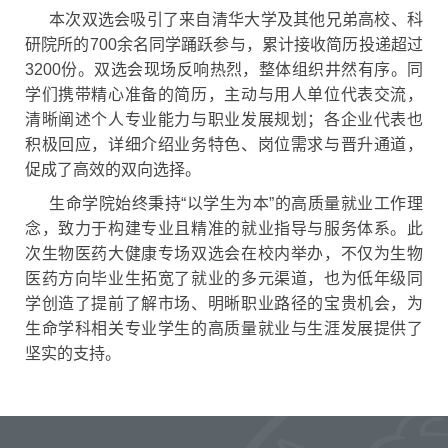
本次双选会吸引了来自清华大学及其他兄弟高校、科
研院所的700余名同学踊跃参与，累计接收简历投递超过
3200份。双选会现场反响热烈，整体组织井然有序。同
学们携带精心准备的简历，主动与用人单位代表交流，
清晰阐述个人专业能力与职业发展规划；各企业代表也
积极回应，详细介绍业务特色、岗位需求与晋升通道，
促成了高效的双向选择。
生命学院始终秉持“以学生为本”的高质量就业工作理
念，致力于构建专业且精准的就业指导与服务体系。此
次生物医药大健康专场双选会在校内举办，不仅为生物
医药方向毕业生拓宽了就业的多元渠道，也为低年级同
学创造了提前了解市场、明晰职业路径的宝贵机会，为
生命学科相关专业学生的高质量就业与生涯发展提供了
坚实的支持。