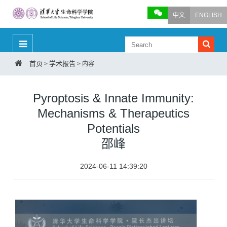
中文
ENGLISH
首页
学术报告
>
>
内容
Pyroptosis & Innate Immunity:
Mechanisms & Therapeutics
Potentials
邵峰
2024-06-11 14:39:20