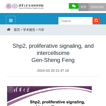
中文
ENGLISH
首页
学术报告
>
>
内容
Shp2, proliferative signaling, and
intercellsome
Gen-Sheng Feng
2024-03-20 21:47:18