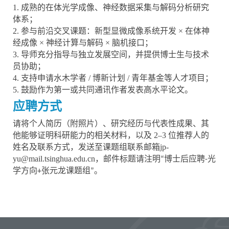
1. 成熟的在体光学成像、神经数据采集与解码分析研究
体系；
2. 参与前沿交叉课题：新型显微成像系统开发 × 在体神
经成像 × 神经计算与解码 × 脑机接口；
3. 导师充分指导与独立发展空间，并提供博士生与技术
员协助；
4. 支持申请水木学者 / 博新计划 / 青年基金等人才项目；
5. 鼓励作为第一或共同通讯作者发表高水平论文。
应聘方式
请将个人简历（附照片）、研究经历与代表性成果、其
他能够证明科研能力的相关材料，以及
2–3
位推荐人的
姓名及联系方式，发送至课题组联系邮箱
jp-
yu@mail.tsinghua.edu.cn
，邮件标题请注明
博士后应聘
光
“
-
学方向
张元龙课题组
。
+
”