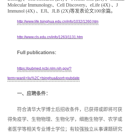
Molecular Immunology
、
Cell Discovery
、
eLife (4X)
、
J
Immunol (4X)
、
EJI
、
JLB (2X)
等发表论文
100
余篇。
http://www.life.tsinghua.edu.cn/info/1032/1260.htm
http://www.cls.edu.cn/info/1263/1131.htm
Full publications:
https://pubmed.ncbi.nlm.nih.gov/?
term=wanli+liu%2C+tsinghua&sort=pubdate
一、应聘条件：
符合清华大学博士后招收条件，已获得或即将可获
得免疫学、生物物理、生物化学，细胞生物学、农学或
者医学等相关专业博士学位；有较强独立从事课题研究