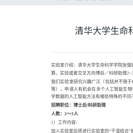
清华大学生命
实验室介绍：
清华大学生命科学学院
张强
算、实验或者交叉方向博后／科研助理2
~
我们实验室研究兴趣广泛（包括并不限于
等），申请人
有机会在多个
人工智能生物
学数据的人工智能方法有哪些特殊的不同
招聘职位：博士后
/科研助理
人数：
2～3人
1）
工作内容：
加入实验室后
将
进行
实验室的
“干湿结合”