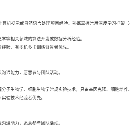
计算机视觉或自然语言处理项目经验
。
熟练掌握常用深度学习框架（
息学等相关领域的算法开发或数据分析经验
。
发经验，有
多机多卡训练背景者优先。
及沟通能力，愿意参与团队活动。
握分子生物学、细胞生物学常规实验技术，具备基因克隆、细胞培养
序实验技术经验者优先。
及沟通能力，愿意参与团队活动。