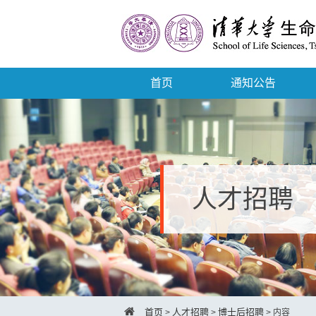
首页
通知公告
人才招聘
首页
人才招聘
博士后招聘
>
>
>
内容