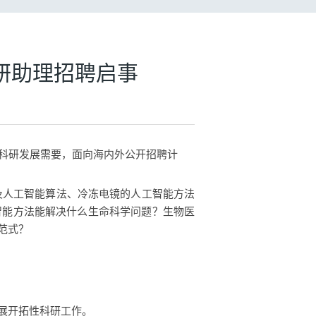
研助理招聘启事
科研发展需要，面向海内外公开招聘
计
及人工智能算法、冷冻电镜的人工智能方法
智能方法能解决什么生命科学问题？生物医
范式？
展开拓性科研工作。