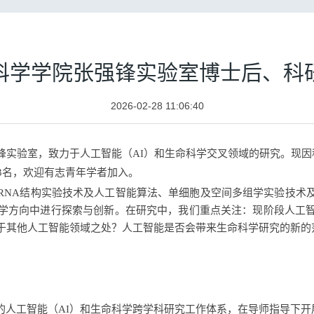
科学学院张强锋实验室博士后、科
2026-02-28 11:06:40
锋实验室，致力于
人工智能（AI）
和生命科学
交叉
领域的研究。
现因
3
名，欢迎有志青年学者加入
。
RNA结构实验技术及人工智能算法、单细胞及空间多组学实验技术
学
方向中进行探索与创新
。在研究中，我们重点关注：现阶段人工
于其他人工智能领域之处？人工智能是否会带来生命科学研究的新的
的
人工智能（
AI）
和生命科学
跨学科研究
工作
体系，在导师指导下开