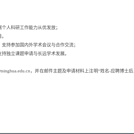
据个人科研工作能力从优发放；
目
。
，支持参加国内外学术会议与合作交流
；
支持独立课题申请与长远学术发展。
tsinghua.edu.cn
，
并在邮件主题及申请材料上注明
“
姓名
-
应聘博士后