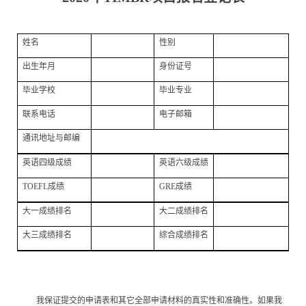
姓名
性别
出生年月
身份证号
毕业学校
毕业专业
联系电话
电子邮箱
通讯地址与邮编
英语四级成
绩
英语六级成绩
TOEFL
成绩
GRE
成绩
大一成绩排名
大二成绩排名
大三成绩排名
综合成绩排名
我保证提交的申请表和其它全部申请材料的真实性和准确性。如果我