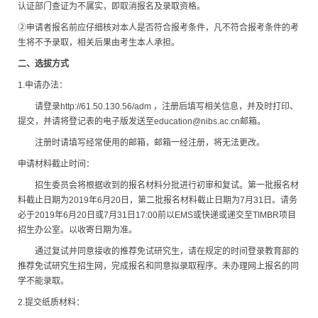
认证部门查证为不属实，即取消报名及录取资格。
②申请者报名前应仔细核对本人是否符合报考条件，凡不符合报考条件的考
生将不予录取，相关后果由考生本人承担。
二、选拔方式
1.申请办法：
请登录http://61.50.130.56/adm ，注册后填写相关信息，并及时打印、
提交，并请将登记表的电子版发送至education@nibs.ac.cn邮箱。
注册时请填写经常使用的邮箱，邮箱一经注册，将无法更改。
申请材料截止时间：
招生委员会将根据收到的报名材料分批进行初审和复试。第一批报名材
料截止日期为2019年6月20日，第二批报名材料截止日期为7月31日。请务
必于2019年6月20日或7月31日17:00前以EMS或快递或递交至TIMBR项目
招生办公室。以收寄日期为准。
通过复试并同意接收的推荐免试研究生，请在规定的时间登录教育部的
推荐免试研究生招生网，完成报名和同意拟录取程序。未办理网上报名的同
学不能录取。
2.提交纸质材料：