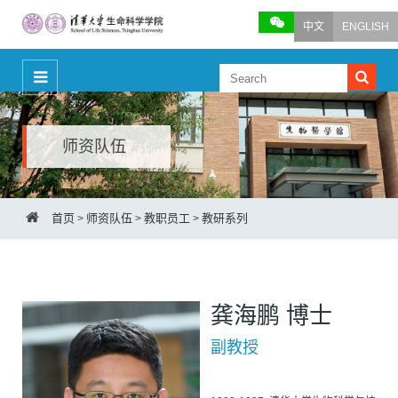
中文
ENGLISH
师资队伍
首页
师资队伍
教职员工
教研系列
>
>
>
龚海鹏 博士
副教授