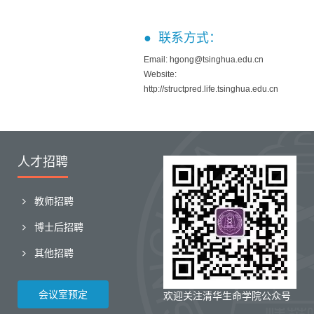
● 联系方式：
Email: hgong@tsinghua.edu.cn
Website:
http://structpred.life.tsinghua.edu.cn
人才招聘
教师招聘
博士后招聘
其他招聘
会议室预定
欢迎关注清华生命学院公众号