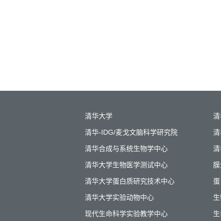
清华大学
清
清华-IDG/麦戈文脑科学研究院
清
清华合成与系统生物学中心
清
清华大学生物医学测试中心
膜
清华大学蛋白质研究技术中心
蛋
清华大学实验动物中心
生
现代生命科学实验教学中心
生