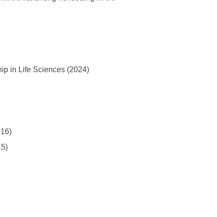
ip in Life Sciences (2024)
016)
15)