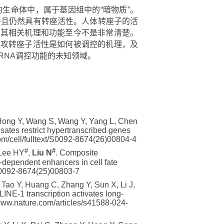
生命体中，属于基因组中的“暗物质”。
并且仍然具有转座活性。人体转座子的活
是其相关机理和功能至今不是非常清楚。
主攻转座子活性是如何被调控的机理，及
RNA调控功能的未知领域。
Y, Hong Y, Wang S, Wang Y, Yang L, Chen
tes restrict hypertranscribed genes
om/cell/fulltext/S0092-8674(26)00804-4
#
#
 Lee HY
,
Liu N
. Composite
-dependent enhancers in cell fate
t/S0092-8674(25)00803-7
, Tao Y, Huang C, Zhang Y, Sun X, Li J,
 LINE-1 transcription activates long-
www.nature.com/articles/s41588-024-