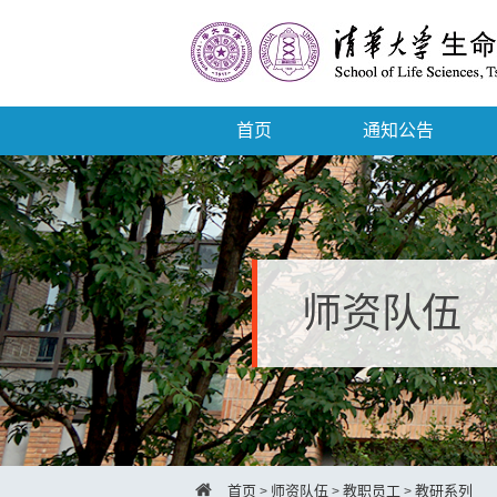
首页
通知公告
师资队伍
首页
师资队伍
教职员工
教研系列
>
>
>