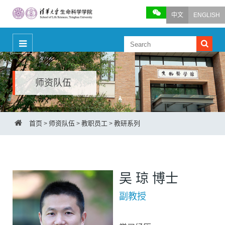
中文
ENGLISH
师资队伍
首页
师资队伍
教职员工
教研系列
>
>
>
吴 琼 博士
副教授