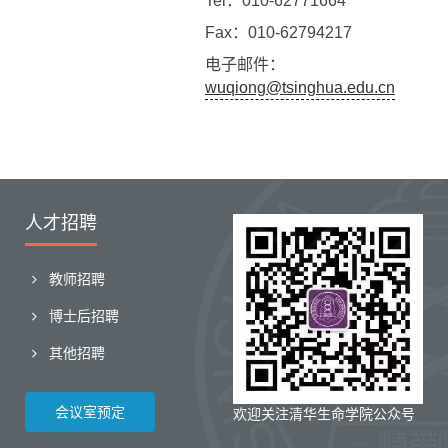
Tel：010-62771664
Fax：010-62794217
电子邮件：
wuqiong@tsinghua.edu.cn
人才招聘
教师招聘
博士后招聘
其他招聘
会议室预定
欢迎关注清华生命学院公众号