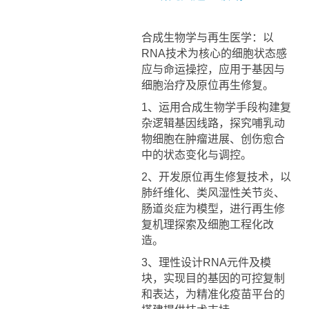
合成生物学与再生医学：以
RNA技术为核心的细胞状态感
应与命运操控，应用于基因与
细胞治疗及原位再生修复。
1、运用合成生物学手段构建复
杂逻辑基因线路，探究哺乳动
物细胞在肿瘤进展、创伤愈合
中的状态变化与调控。
2、开发原位再生修复技术，以
肺纤维化、类风湿性关节炎、
肠道炎症为模型，进行再生修
复机理探索及细胞工程化改
造。
3、理性设计RNA元件及模
块，实现目的基因的可控复制
和表达，为精准化疫苗平台的