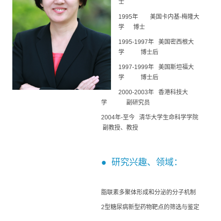
士
1995年 美国卡内基-梅隆大
学 博士
1995-1997年 美国密西根大
学 博士后
1997-1999年 美国斯坦福大
学 博士后
2000-2003年 香港科技大
学 副研究员
2004年-至今 清华大学生命科学学院
副教授、教授
● 研究兴趣、领域：
脂联素多聚体形成和分泌的分子机制
2型糖尿病新型药物靶点的筛选与鉴定