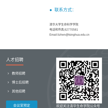
● 联系方式：
清华大学生命科学学院
电话和传真;62770581
Email:lizhen@tsinghua.edu.cn
人才招聘
教师招聘
博士后招聘
其他招聘
会议室预定
欢迎关注清华生命学院公众号