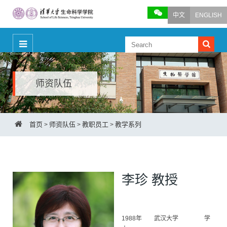
中文
ENGLISH
师资队伍
首页
师资队伍
教职员工
教学系列
>
>
>
李珍 教授
1988年 武汉大学 学