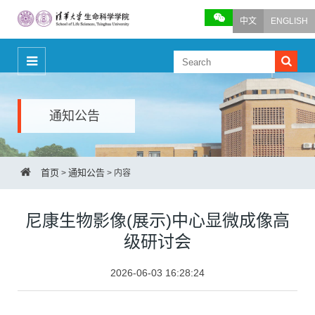
中文
ENGLISH
通知公告
首页
通知公告
>
>
内容
尼康生物影像(展示)中心显微成像高
级研讨会
2026-06-03 16:28:24