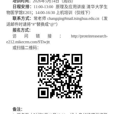
培训时间：
2026年5月14日（周四）
日程安排：
11:00-13:00 原理及应用讲座 清华大学生
物医学馆E203；14:00-16:30 上机培训（仅线下）
联系方式：
常老师 changqing#mail.tsinghua.edu.cn（发
送邮件时请将“#”替换成“@”）
报名方式：
访问链接：
http://proteinreasearch-
e212.mikecrm.com/9Tiwjtt
或扫描二维码：
备注：