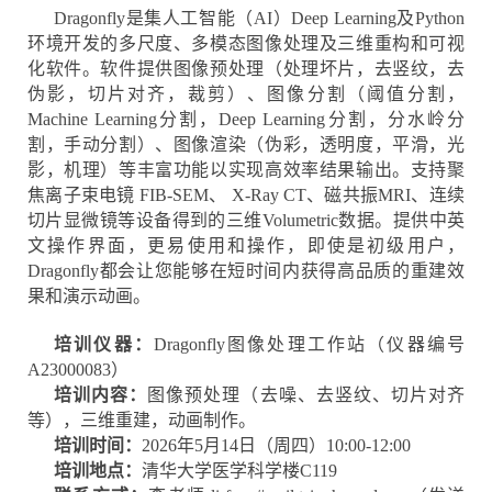
Dragonfly是集人工智能（AI）Deep Learning及Python
环境开发的多尺度、多模态图像处理及三维重构和可视
化软件。软件提供图像预处理（处理坏片，去竖纹，去
伪影，切片对齐，裁剪）、图像分割（阈值分割，
Machine Learning分割，Deep Learning分割，分水岭分
割，手动分割）、图像渲染（伪彩，透明度，平滑，光
影，机理）等丰富功能以实现高效率结果输出。支持聚
焦离子束电镜 FIB-SEM、 X-Ray CT、磁共振MRI、连续
切片显微镜等设备得到的三维Volumetric数据。提供中英
文操作界面，更易使用和操作，即使是初级用户，
Dragonfly都会让您能够在短时间内获得高品质的重建效
果和演示动画。
培训仪器：
Dragonfly图像处理工作站（仪器编号
A23000083）
培训内容：
图像预处理（去噪、去竖纹、切片对齐
等），三维重建，动画制作。
培训时间：
2026年5月14日（周四）10:00-12:00
培训地点：
清华大学医学科学楼C119