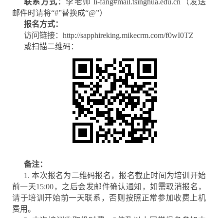
联系方式：
李老师 li-fang#mail.tsinghua.edu.cn（发送
邮件时请将“#”替换成“@”）
报名方式：
访问链接：
http://sapphireking.mikecrm.com/f0wI0TZ
或扫描二维码：
备注：
1. 本次报名为二维码报名，报名截止时间为培训开始
前一天15:00，之后会发邮件确认通知，如需取消报名，
请于培训开始前一天联系，否则按照正常参加收费上机
费用。