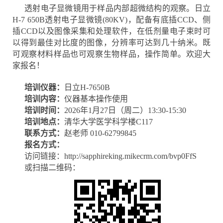
透射电子显微镜用于样品内部超微结构的观察。日立
H-7 650B透射电子显微镜(80KV)，配备有底插CCD、侧
插CCD以及图像采集和处理软件，在低剂量电子束时可
以得到最佳对比度的图像，分辨率可达到几十纳米。既
可观察材料样品也可观察生物样品，操作简单。欢迎大
家报名！
培训仪器：
日立H-7650B
培训内容：
仪器基本操作使用
培训时间：
2026年1月27日（周二）13:30-15:30
培训地点：
清华大学医学科学楼C117
联系方式：
赵老师 010-62799845
报名方式：
访问链接：
http://sapphireking.mikecrm.com/bvp0FfS
或扫描二维码：