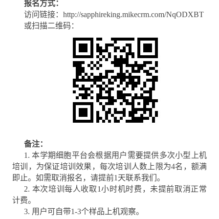
报名方式：
访问链接：
http://sapphireking.mikecrm.com/NqODXBT
或扫描二维码：
备注：
1. 本学期细胞平台会根据用户需要提供多次小型上机
培训，为保证培训效果，每次培训人数上限为4名，额满
即止。如需取消报名，请提前1天联系我们。
2. 本次培训每人收取1小时机时费，未提前取消正常
计费。
3. 用户可自带1-3个样品上机观察。