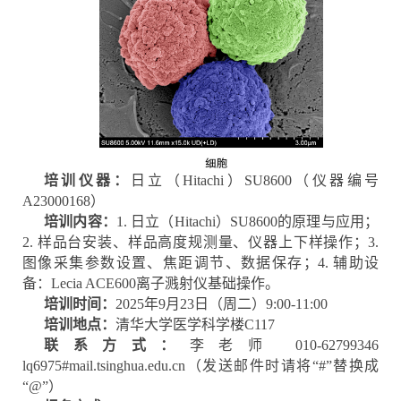
培训仪器：
日立（Hitachi）SU8600（仪器编号
A23000168）
培训内容：
1. 日立（Hitachi）SU8600的原理与应用；
2. 样品台安装、样品高度规测量、仪器上下样操作；3.
图像采集参数设置、焦距调节、数据保存；4. 辅助设
备：Lecia ACE600离子溅射仪基础操作。
培训时间：
2025年9月23日（周二）9:00-11:00
培训地点：
清华大学医学科学楼C117
联系方式：
李老师 010-62799346
lq6975#mail.tsinghua.edu.cn（发送邮件时请将“#”替换成
“@”）