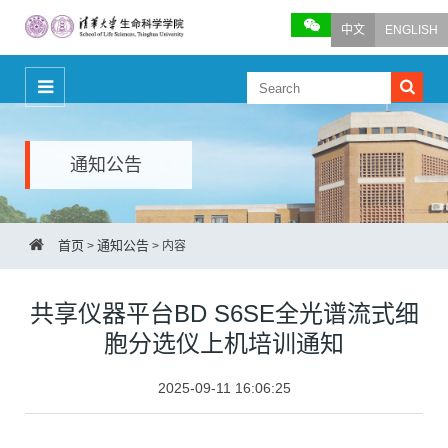
中文
ENGLISH
通知公告
首页
通知公告
>
>
内容
共享仪器平台BD S6SE全光谱流式细
胞分选仪上机培训通知
2025-09-11 16:06:25