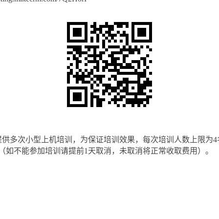
要提供多次小型上机培训，为保证培训效果，每次培训人数上限为
时费（如不能参加培训请提前1天取消，未取消将正常收取费用）。