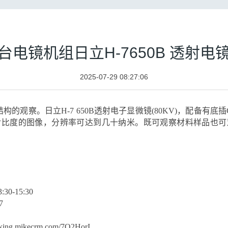
电镜机组日立H-7650B 透射
2025-07-29 08:27:06
的观察。日立H-7 650B透射电子显微镜(80KV)，配备有底
对比度的图像，分辨率可达到几十纳米。既可观察材料样品也可
0-15:30
7
ing.mikecrm.com/7Q2HorI