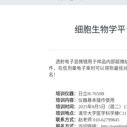
细胞生物学平台
透射电子显微镜用于样品内部超微结构
件，在低剂量电子束时可以得到最佳
名！
培训仪器：
日立H-7650B
培训内容：
仪器基本操作使用
培训时间：
2025年8月5日（周二）13:3
培训地点：
清华大学医学科学楼C11
联系方式：
赵老师 010-62799845
报名方式：
访问链接：http://sapphirek