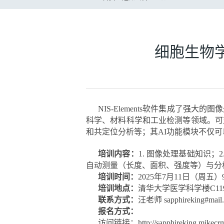
细胞生物学
NIS-Elements软件集成了
科学、材料科学和工业检测等领域。可
和共定位分析等；其AI功能模块不仅
培训内容：
1. 图像处理基础知识；
自动测量（长度、面积、强度等）与分析
培训时间：
2025年7月11日（周五）9:0
培训地点：
清华大学医学科学楼C11
联系方式：
汪老师 sapphireking#m
报名方式：
访问链接：http://sapphireking.mikecr