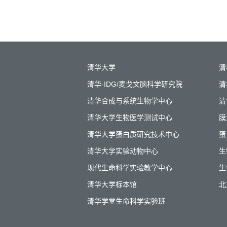
清华大学
清
清华-IDG/麦戈文脑科学研究院
清
清华合成与系统生物学中心
清
清华大学生物医学测试中心
膜
清华大学蛋白质研究技术中心
蛋
清华大学实验动物中心
生
现代生命科学实验教学中心
生
清华大学标本馆
北
清华学堂生命科学实验班