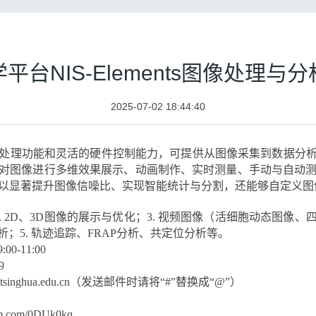
平台NIS-Elements图像处理与
2025-07-02 18:44:40
强大的图像处理功能和灵活的硬件控制能力，可提供从图像采集到数据
对图像进行多维效果展示、动画制作、实时测量、手动与自动测量、
可以显著提升图像信噪比、实现智能统计与分割，还能够自定义
2. 2D、3D图像的展示与优化；3. 视频图像（活细胞动态图像
；5. 轨迹追踪、FRAP分析、共定位分析等。
0-11:00
9
ail.tsinghua.edu.cn（发送邮件时请将“#”替换成“@”）
m.com/0DUk0kq