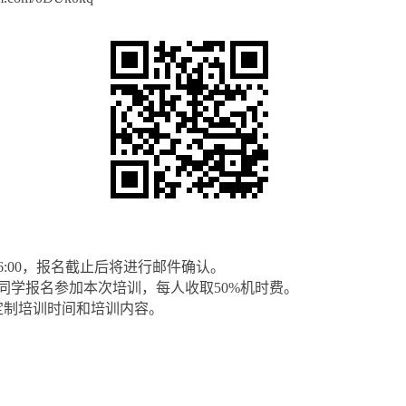
6:00，报名截止后将进行邮件确认。
上同学报名参加本次培训，每人收取50%机时费。
们定制培训时间和培训内容。