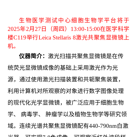
生物医学测试
中心
细胞生物学
平台
将
于
2025年2月27日（周四）13:00-15:00在医学科学
楼C119举行
Leica Stellaris 8
激光共聚焦显微镜上
机。
仪器简介：
激光扫描共聚焦显微镜是在传
统荧光显微镜成像的基础上采用激光作为光
源，通过使用激光扫描装置和共轭聚焦装置，
利用计算机对所观察的对象进行数字图像处理
的现代化光学显微镜，被广泛应用于细胞生物
学、 病毒学、 肿瘤学以及植物生物学等研究领
域。连续光谱共聚焦显微镜配有440-790nm白激