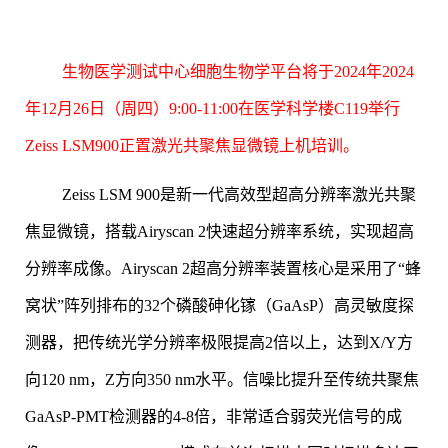
生物医学测试中心细胞生物学平台将于2024年2024
年12月26日（周四）9:00-11:00
在医学科学楼C119举行
Zeiss LSM900正置激光共聚焦显微镜上机培训。
Zeiss
LSM
900
是新一代高效型超高分辨率激光共聚
焦显微镜，搭载Airyscan 2快速超分辨率系统，实现超高
分辨率成像。
Airyscan 2超高分辨率装置核心是采用了“蜂
窝状”阵列排布的32个磷酸砷化镓（GaAsP）高灵敏度探
测器，把传统光学分辨率极限提高2倍以上，达到X/Y方
向120 nm，Z方向350 nm水平。信噪比提升至传统共聚焦
GaAsP-PMT检测器的4-8倍，非常适合弱荧光信号的成