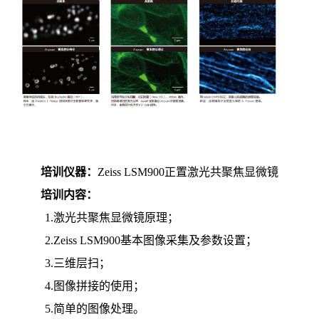
培训仪器：
Zeiss
LSM
900
正置激光共聚焦显微镜
培训内容：
1.
激光共聚焦显微镜原理；
2.
Zeiss LSM900基本图像采集及参数设置；
3.
三维层扫；
4.
图像拼接的使用；
5.
简单的图像处理。