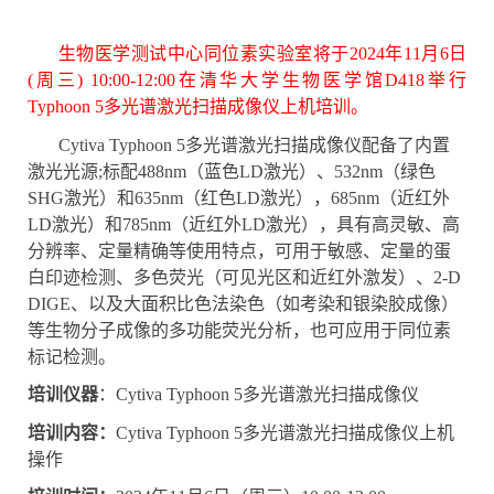
生物医学测试中心同位素实验室将于2024年11月6日
(周三)
1
0:0
0
-
1
2
:00
在清华大学生物医学馆
D418
举行
Typhoon 5多光谱激光扫描成像
仪上机
培训
。
C
ytiva Typhoon 5多光谱激光扫描成像仪
配备了内置
激光光源;标配488nm（蓝色LD激光）、532nm（绿色
SHG激光）和635nm（红色LD激光），685nm（近红外
LD激光）和785nm（近红外LD激光），
具有高灵敏、高
分辨率、定量精确等使用特点，
可用于敏感、定量的蛋
白印迹检测、多色荧光（可见光区和近红外激发）、2-D
DIGE、以及大面积比色法染色（如考染和银染胶成像）
等生物分子成像的多功能荧光分析，也
可应用于同位素
标记检测
。
培训仪器
：C
ytiva Typhoon 5多光谱激光扫描成像仪
培训内容：
C
ytiva Typhoon 5多光谱激光扫描成像仪
上机
操作