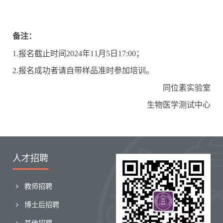
备注
：
1.
报名截止时间2
02
4年11月5日1
7:00
；
2.
报名成功者请自带样品准时参加培训。
同位素
实验
室
生物医学测试中心
人才招聘
教师招聘
博士后招聘
其他招聘