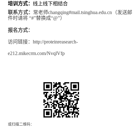
培训方式：
线上线下相结合
联系方式：
常老师changqing#mail.tsinghua.edu.cn（发送邮
件时请将 “#”替换成“@”）
报名方式：
访问链接：
http://proteinreasearch-
e212.mikecrm.com/NvqlVfp
或扫描二维码：