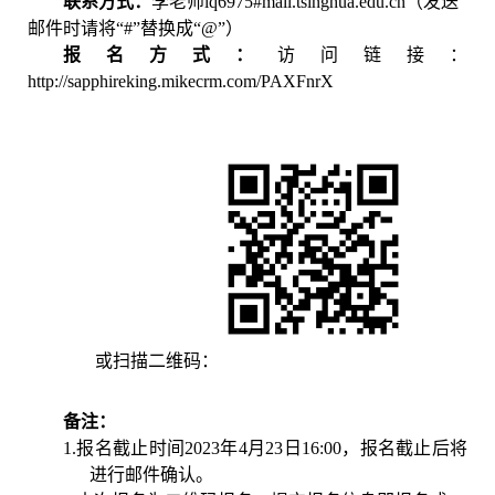
联系方式：
李老师
lq6975#mail.tsinghua.edu.cn
（发送
邮件时请将“#”替换成“@”）
报名方式：
访问链接：
http://sapphireking.mikecrm.com/PAXFnrX
或扫描二维码：
备注：
1.
报名截止时间
2023年4月23
日16:00
，报名截止后将
进行邮件确认。