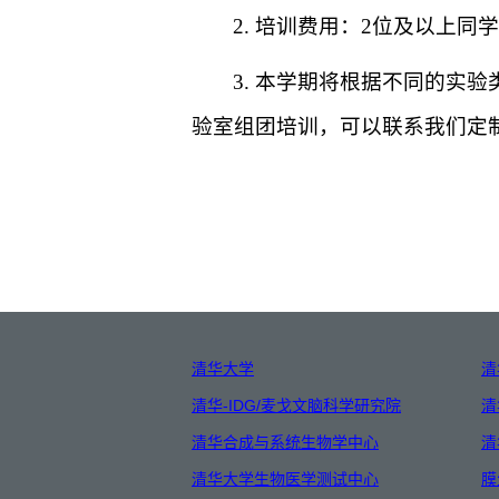
2. 培训费用：2位及以上
3. 本学期将根据不同的实
验室组团培训，可以联系我们定
清华大学
清
清华-IDG/麦戈文脑科学研究院
清
清华合成与系统生物学中心
清
清华大学生物医学测试中心
膜