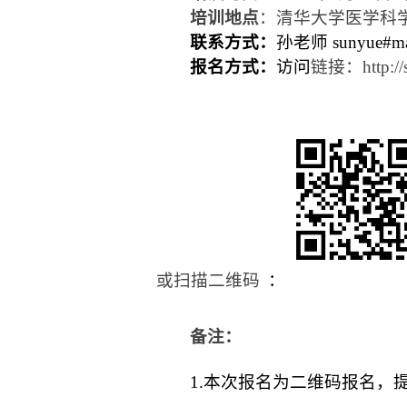
培训地点
：清华大学医学科
联系方式：
孙老师 sunyue
#
ma
报名方式：
访问
链接：
http:/
或扫描二维码
：
备注：
1.本次报名为二维码报名