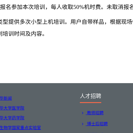
同学报名参加本次培训，每人收取50%机时费。未取消
验类型提供多次小型上机培训。用户自带样品，根据现
制培训时间及内容。
人才招聘
华新闻
华大学医学院
教师招聘
华大学药学院
博士后招聘
生物学国家重点实验室